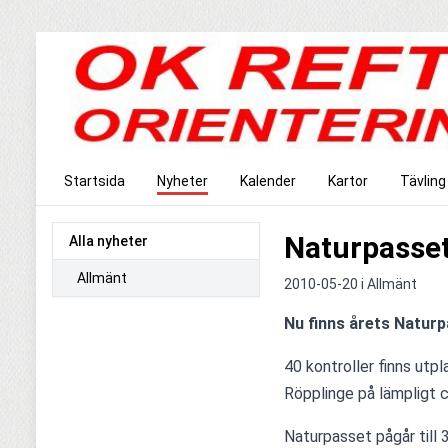
Startsida
Nyheter
Kalender
Kartor
Tävling
Naturpasse
Alla nyheter
Allmänt
2010-05-20 i
Allmänt
Nu finns årets Naturpa
40 kontroller finns utp
Röpplinge på lämpligt 
Naturpasset pågår till 