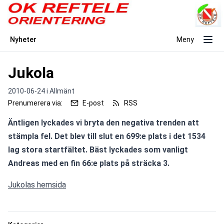
Nyheter
Meny
Jukola
2010-06-24 i
Allmänt
Prenumerera via:
E-post
RSS
Äntligen lyckades vi bryta den negativa trenden att 
stämpla fel. Det blev till slut en 699:e plats i det 1534 
lag stora startfältet. Bäst lyckades som vanligt 
Andreas med en fin 66:e plats på sträcka 3.
Jukolas hemsida