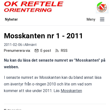
Nyheter
Meny
Mosskanten nr 1 - 2011
2011-02-06 i
Allmänt
Prenumerera via:
E-post
RSS
Nu kan du läsa det senaste numret av "Mosskanten" på 
webben.
I senaste numret av Mosskanten kan du bland annat läsa 
om äventyr från o-ringen 2010 och lite om vad som 
kommer att ske under 2011. Läs 
Mosskanten